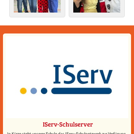
IServ-Schulserver
In Kürze steht unserer Schule das IServ-Schulnetzwerk zur Verfügung.