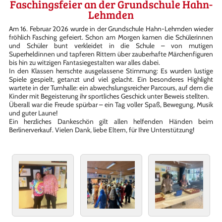
Faschingsfeier an der Grundschule Hahn-
Lehmden
Am 16. Februar 2026 wurde in der Grundschule Hahn-Lehmden wieder
fröhlich Fasching gefeiert. Schon am Morgen kamen die Schülerinnen
und Schüler bunt verkleidet in die Schule – von mutigen
Superheldinnen und tapferen Rittern über zauberhafte Märchenfiguren
bis hin zu witzigen Fantasiegestalten war alles dabei.
In den Klassen herrschte ausgelassene Stimmung: Es wurden lustige
Spiele gespielt, getanzt und viel gelacht. Ein besonderes Highlight
wartete in der Turnhalle: ein abwechslungsreicher Parcours, auf dem die
Kinder mit Begeisterung ihr sportliches Geschick unter Beweis stellten.
Überall war die Freude spürbar – ein Tag voller Spaß, Bewegung, Musik
und guter Laune!
Ein herzliches Dankeschön gilt allen helfenden Händen beim
Berlinerverkauf. Vielen Dank, liebe Eltern, für Ihre Unterstützung!