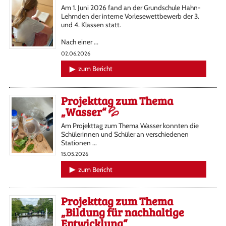
Am 1. Juni 2026 fand an der Grundschule Hahn-
Lehmden der interne Vorlesewettbewerb der 3.
und 4. Klassen statt.
Nach einer ...
02.06.2026
zum Bericht
Projekttag zum Thema
„Wasser“ 💦
Am Projekttag zum Thema Wasser konnten die
Schülerinnen und Schüler an verschiedenen
Stationen ...
15.05.2026
zum Bericht
Projekttag zum Thema
„Bildung für nachhaltige
Entwicklung“