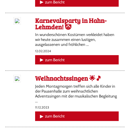
zum Bericht
Karnevalsparty in Hahn-
Lehmden! 🤡
In wunderschönen Kostümen verkleidet haben
wir heute zusammen einen lustigen,
ausgelassenen und fröhlichen ...
12.02.2024
zum Bericht
Weihnachtssingen 🌟🎵
Jeden Montagmorgen treffen sich alle Kinder in
der Pausenhalle zum weihnachtlichen
Adventssingen mit der musikalischen Begleitung
...
11.12.2023
zum Bericht