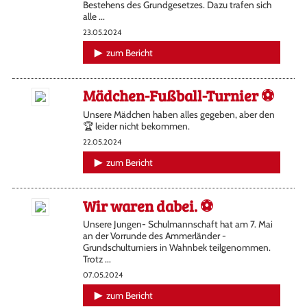
Bestehens des Grundgesetzes. Dazu trafen sich
alle ...
23.05.2024
zum Bericht
Mädchen-Fußball-Turnier ⚽️
Unsere Mädchen haben alles gegeben, aber den
🏆 leider nicht bekommen.
22.05.2024
zum Bericht
Wir waren dabei. ⚽️
Unsere Jungen- Schulmannschaft hat am 7. Mai
an der Vorrunde des Ammerländer -
Grundschulturniers in Wahnbek teilgenommen.
Trotz ...
07.05.2024
zum Bericht