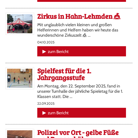
Zirkus in Hahn-Lehmden 🎪
Mit unglaublich vielen kleinen und großen
Helferinnen und Helfern haben wir heute das
wunderschöne Zirkuszelt 🎪 ...
04.10.2025
zum Bericht
Spielfest für die 1.
Jahrgangsstufe
Am Montag, den 22. September 2025, fand in
unserer Turnhalle der jährliche Spieletag für die 1.
Klassen statt. Die ...
22.09.2025
zum Bericht
Polizei vor Ort - gelbe Füße