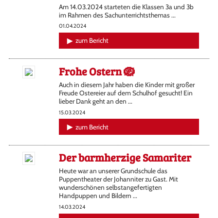
Am 14.03.2024 starteten die Klassen 3a und 3b
im Rahmen des Sachunterrichtsthemas ...
01.04.2024
zum Bericht
Frohe Ostern 🪺
Auch in diesem Jahr haben die Kinder mit großer
Freude Ostereier auf dem Schulhof gesucht! Ein
lieber Dank geht an den ...
15.03.2024
zum Bericht
Der barmherzige Samariter
Heute war an unserer Grundschule das
Puppentheater der Johanniter zu Gast. Mit
wunderschönen selbstangefertigten
Handpuppen und Bildern ...
14.03.2024