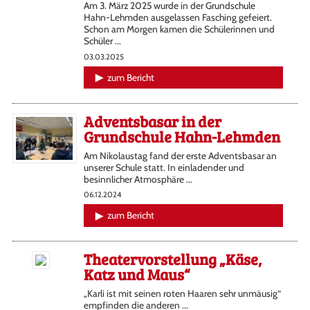
Am 3. März 2025 wurde in der Grundschule
Hahn-Lehmden ausgelassen Fasching gefeiert.
Schon am Morgen kamen die Schülerinnen und
Schüler ...
03.03.2025
zum Bericht
Adventsbasar in der
Grundschule Hahn-Lehmden
Am Nikolaustag fand der erste Adventsbasar an
unserer Schule statt. In einladender und
besinnlicher Atmosphäre ...
06.12.2024
zum Bericht
Theatervorstellung „Käse,
Katz und Maus“
„Karli ist mit seinen roten Haaren sehr unmäusig“
empfinden die anderen ...