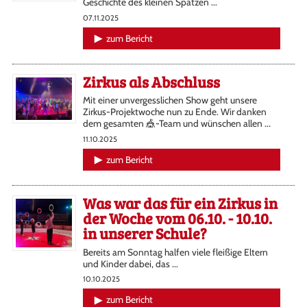
Geschichte des kleinen Spatzen ...
07.11.2025
zum Bericht
Zirkus als Abschluss
Mit einer unvergesslichen Show geht unsere
Zirkus-Projektwoche nun zu Ende. Wir danken
dem gesamten 🎪-Team und wünschen allen ...
11.10.2025
zum Bericht
Was war das für ein Zirkus in
der Woche vom 06.10. - 10.10.
in unserer Schule?
Bereits am Sonntag halfen viele fleißige Eltern
und Kinder dabei, das ...
10.10.2025
zum Bericht