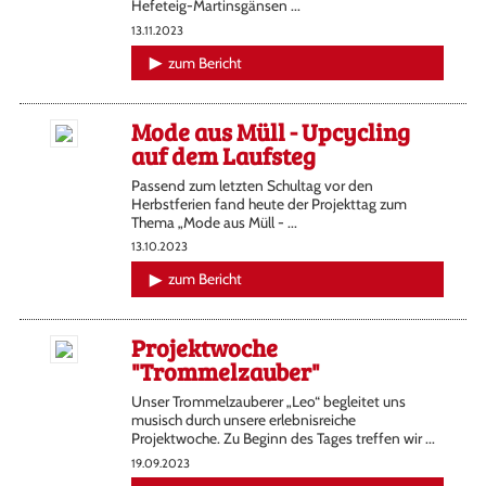
Hefeteig-Martinsgänsen ...
13.11.2023
zum Bericht
Mode aus Müll - Upcycling
auf dem Laufsteg
Passend zum letzten Schultag vor den
Herbstferien fand heute der Projekttag zum
Thema „Mode aus Müll - ...
13.10.2023
zum Bericht
Projektwoche
"Trommelzauber"
Unser Trommelzauberer „Leo“ begleitet uns
musisch durch unsere erlebnisreiche
Projektwoche. Zu Beginn des Tages treffen wir ...
19.09.2023