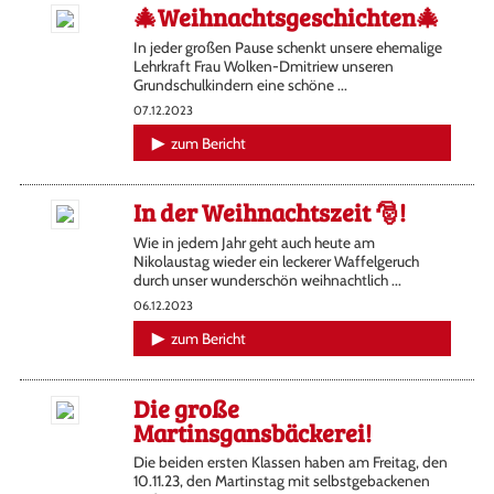
🎄Weihnachtsgeschichten🎄
In jeder großen Pause schenkt unsere ehemalige
Lehrkraft Frau Wolken-Dmitriew unseren
Grundschulkindern eine schöne ...
07.12.2023
zum Bericht
In der Weihnachtszeit 🎅!
Wie in jedem Jahr geht auch heute am
Nikolaustag wieder ein leckerer Waffelgeruch
durch unser wunderschön weihnachtlich ...
06.12.2023
zum Bericht
Die große
Martinsgansbäckerei!
Die beiden ersten Klassen haben am Freitag, den
10.11.23, den Martinstag mit selbstgebackenen