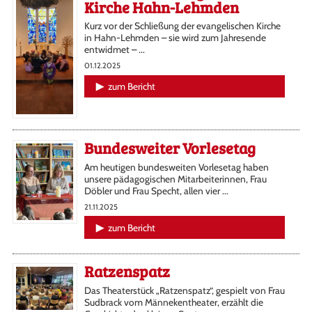
Kirche Hahn-Lehmden
Kurz vor der Schließung der evangelischen Kirche
in Hahn-Lehmden – sie wird zum Jahresende
entwidmet – ...
01.12.2025
zum Bericht
Bundesweiter Vorlesetag
Am heutigen bundesweiten Vorlesetag haben
unsere pädagogischen Mitarbeiterinnen, Frau
Döbler und Frau Specht, allen vier ...
21.11.2025
zum Bericht
Ratzenspatz
Das Theaterstück „Ratzenspatz“, gespielt von Frau
Sudbrack vom Männekentheater, erzählt die