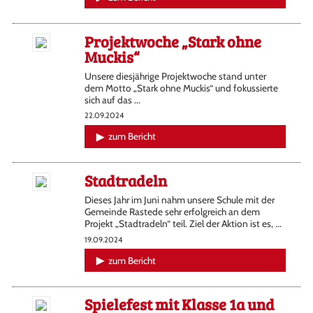
Projektwoche „Stark ohne
Muckis“
Unsere diesjährige Projektwoche stand unter
dem Motto „Stark ohne Muckis“ und fokussierte
sich auf das ...
22.09.2024
zum Bericht
Stadtradeln
Dieses Jahr im Juni nahm unsere Schule mit der
Gemeinde Rastede sehr erfolgreich an dem
Projekt „Stadtradeln“ teil. Ziel der Aktion ist es, ...
19.09.2024
zum Bericht
Spielefest mit Klasse 1a und