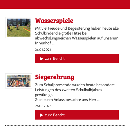
Wasserspiele
Mit viel Freude und Begeisterung haben heute alle
Schulkinder die große Hitze bei
abwechslungsreichen Wasserspielen auf unserem
Innenhof ...
26.06.2026
zum Bericht
Siegerehrung
Zum Schuljahresende wurden heute besondere
Leistungen des zweiten Schulhalbjahres
gewürdigt.
Zu diesem Anlass besuchte uns Herr ...
26.06.2026
zum Bericht