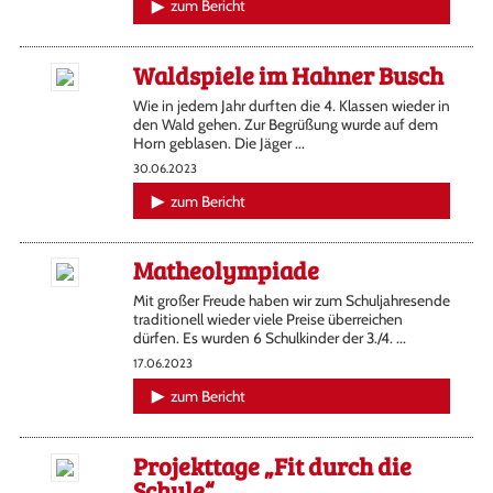
zum Bericht
Waldspiele im Hahner Busch
Wie in jedem Jahr durften die 4. Klassen wieder in
den Wald gehen. Zur Begrüßung wurde auf dem
Horn geblasen. Die Jäger ...
30.06.2023
zum Bericht
Matheolympiade
Mit großer Freude haben wir zum Schuljahresende
traditionell wieder viele Preise überreichen
dürfen. Es wurden 6 Schulkinder der 3./4. ...
17.06.2023
zum Bericht
Projekttage „Fit durch die
Schule“