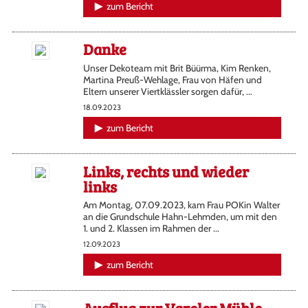
zum Bericht
Danke
Unser Dekoteam mit Brit Büürma, Kim Renken,
Martina Preuß-Wehlage, Frau von Häfen und
Eltern unserer Viertklässler sorgen dafür, ...
18.09.2023
zum Bericht
Links, rechts und wieder
links
Am Montag, 07.09.2023, kam Frau POKin Walter
an die Grundschule Hahn-Lehmden, um mit den
1. und 2. Klassen im Rahmen der ...
12.09.2023
zum Bericht
Ausflug zur Vareler Mühle