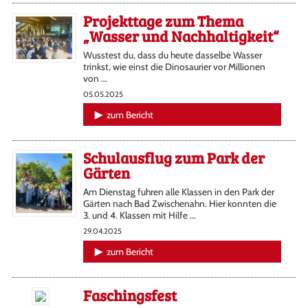
Projekttage zum Thema
„Wasser und Nachhaltigkeit“
Wusstest du, dass du heute dasselbe Wasser
trinkst, wie einst die Dinosaurier vor Millionen
von ...
05.05.2025
zum Bericht
Schulausflug zum Park der
Gärten
Am Dienstag fuhren alle Klassen in den Park der
Gärten nach Bad Zwischenahn. Hier konnten die
3. und 4. Klassen mit Hilfe ...
29.04.2025
zum Bericht
Faschingsfest