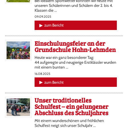
Bei idealem Sportwetter konnten wir heute mit
unseren Schülerinnen und Schülern der 2. bis 4.
Klassen die ...
09.09.2025
zum Bericht
Einschulungsfeier an der
Grundschule Hahn-Lehmden
Heute war ein ganz besonderer Tag:
44 aufgeregte und neugierige Erstklässler wurden
mit einem bunten ...
16.08.2025
zum Bericht
Unser traditionelles
Schulfest – ein gelungener
Abschluss des Schuljahres
Mit einem wunderschönen und fröhlichen
Schulfest neigt sich unser Schuljahr ...