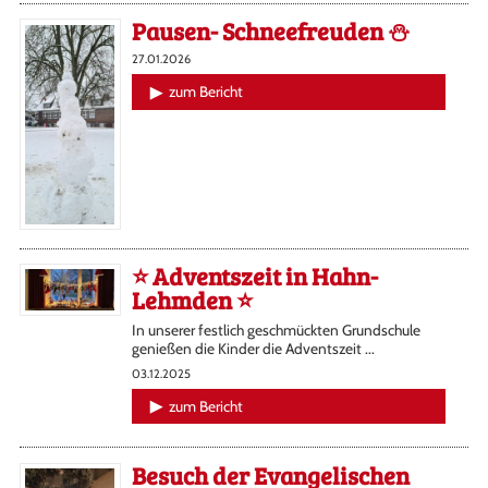
Pausen- Schneefreuden ⛄️
27.01.2026
zum Bericht
⭐️ Adventszeit in Hahn-
Lehmden ⭐️
In unserer festlich geschmückten Grundschule
genießen die Kinder die Adventszeit ...
03.12.2025
zum Bericht
Besuch der Evangelischen