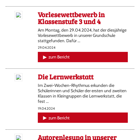
Vorlesewettbewerb in
Klassenstufe 3 und 4
Am Montag, den 29.04.2024, hat der diesjährige
Vorlesewettbewerb in unserer Grundschule
stattgefunden. Dafür ...
29.04.2024
zum Bericht
Die Lernwerkstatt
Im Zwei-Wochen-Rhythmus erkunden die
Schülerinnen und Schüler der ersten und zweiten
Klassen in Kleingruppen die Lernwerkstatt, die
fest ...
19.04.2024
zum Bericht
Autorenlesung in unserer