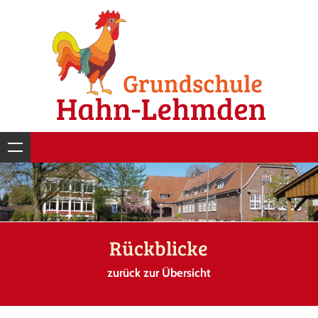
Rückblicke
zurück zur Übersicht